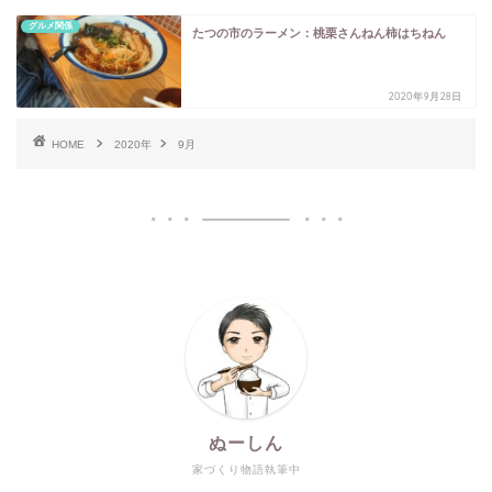
グルメ関係
たつの市のラーメン：桃栗さんねん柿はちねん
2020年9月28日
HOME
2020年
9月
ぬーしん
家づくり物語執筆中