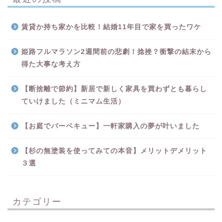
賃貸か持ち家かを比較！結婚11年目で家を買ったワケ
姫路フルマラソン2週間前の悲劇！捻挫？衝撃の結末から
得た大事な考え方
【断捨離で節約】新居で新しく家具を買わずとも暮らし
ていけました（ミニマム生活）
【お庭でバーベキュー】一軒家購入の夢が叶いました
【杉の無塗装を使ってみての本音】メリットデメリット
３選
カテゴリー