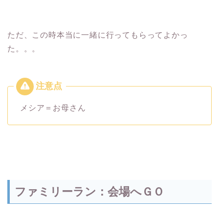
ただ、この時本当に一緒に行ってもらってよかっ
た。。。
メシア＝お母さん
ファミリーラン：会場へＧＯ