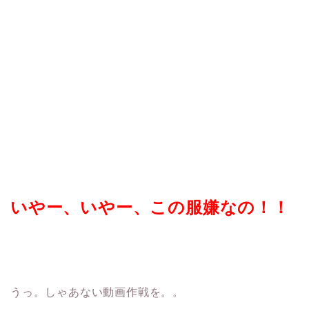
いやー、いやー、この服嫌なの！！
うっ。しゃあない動画作戦を。。