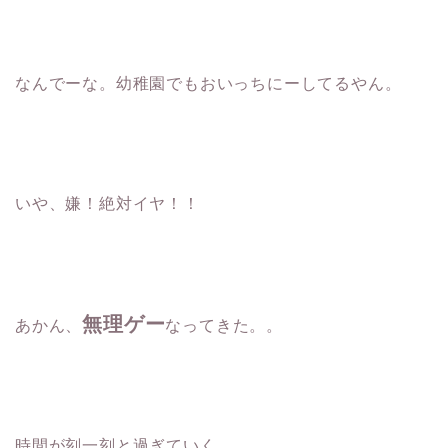
なんでーな。幼稚園でもおいっちにーしてるやん。
いや、嫌！絶対イヤ！！
無理ゲー
あかん、
なってきた。。
時間が刻一刻と過ぎていく。