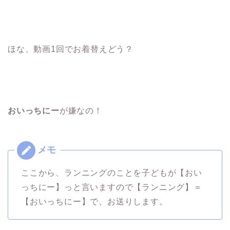
ほな、動画1回でお着替えどう？
おいっちにー
が嫌なの！
ここから、ランニングのことを子どもが【おい
っちにー】っと言いますので【ランニング】＝
【おいっちにー】で、お送りします。