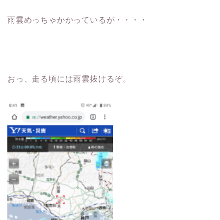
雨雲めっちゃかかっているが・・・・
おっ、走る頃には雨雲抜けるぞ。