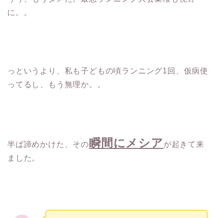
に。。
っというより、私も子どもの頃ランニング1回、仮病使
ってるし、もう無理か。。
瞬間にメシア
半ば諦めかけた、その
が起きて来
ました。