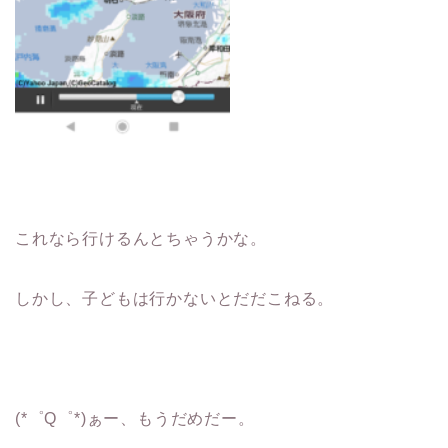
これなら行けるんとちゃうかな。
しかし、子どもは行かないとだだこねる。
(*゜Q゜*)ぁー、もうだめだー。