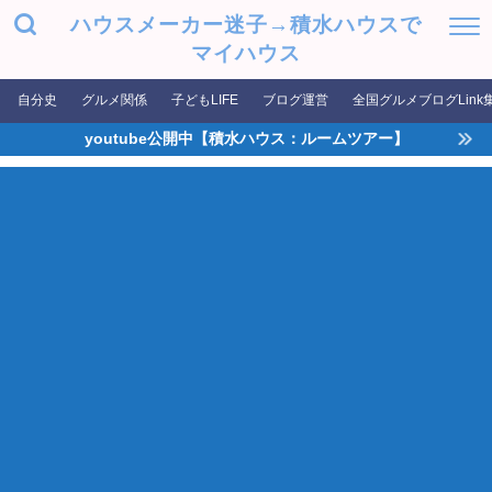
ハウスメーカー迷子→積水ハウスで
マイハウス
自分史
グルメ関係
子どもLIFE
ブログ運営
全国グルメブログLink
youtube公開中【積水ハウス：ルームツアー】