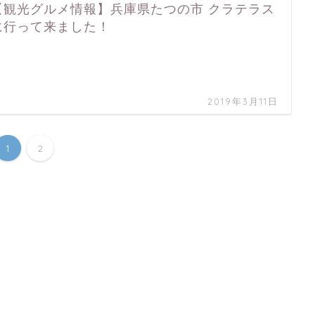
【観光グルメ情報】兵庫県たつの市 クラテラス
に行って来ました！
…
2019年3月11日
1
2