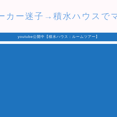
ーカー迷子→積水ハウスで
youtube公開中【積水ハウス：ルームツアー】