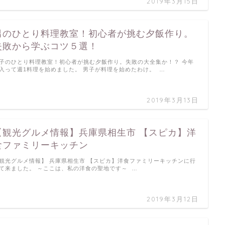
2019年3月15日
男のひとり料理教室！初心者が挑む夕飯作り。
失敗から学ぶコツ５選！
子のひとり料理教室！初心者が挑む夕飯作り。失敗の大全集か！？ 今年
入って週1料理を始めました。 男子が料理を始めたわけ。 …
2019年3月13日
【観光グルメ情報】兵庫県相生市 【スピカ】洋
食ファミリーキッチン
観光グルメ情報】 兵庫県相生市 【スピカ】洋食ファミリーキッチンに行
て来ました。 ～ここは、私の洋食の聖地です～ …
2019年3月12日