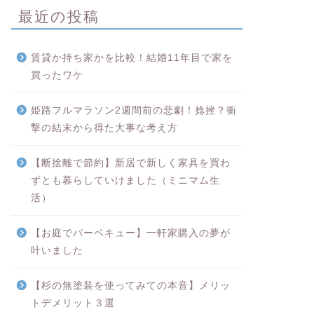
最近の投稿
賃貸か持ち家かを比較！結婚11年目で家を
買ったワケ
姫路フルマラソン2週間前の悲劇！捻挫？衝
撃の結末から得た大事な考え方
【断捨離で節約】新居で新しく家具を買わ
ずとも暮らしていけました（ミニマム生
活）
【お庭でバーベキュー】一軒家購入の夢が
叶いました
【杉の無塗装を使ってみての本音】メリッ
トデメリット３選