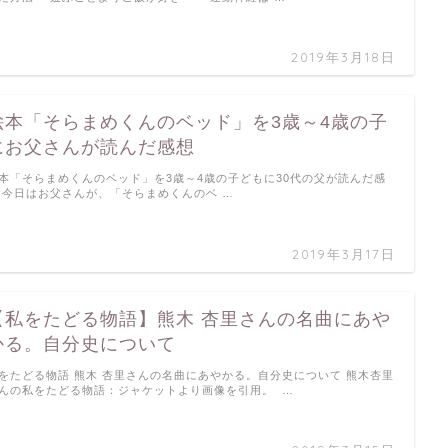
2019年3月18日
絵本「そらまめくんのベッド」を3歳～4歳の子
にお父さんが読んだ感想
本「そらまめくんのベッド」を3歳～4歳の子どもに30代の父が読んだ感
 今日はお父さんが、「そらまめくんのベ …
2019年3月17日
【私をたどる物語】熊木 杏里さんの名曲にあや
かる。自分史について
をたどる物語 熊木 杏里さんの名曲にあやかる。自分史について 熊木杏里
んの私をたどる物語：ジャケットより画像を引用。 …