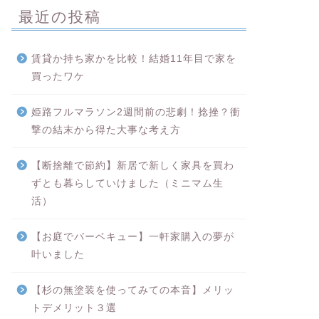
最近の投稿
賃貸か持ち家かを比較！結婚11年目で家を
買ったワケ
姫路フルマラソン2週間前の悲劇！捻挫？衝
撃の結末から得た大事な考え方
【断捨離で節約】新居で新しく家具を買わ
ずとも暮らしていけました（ミニマム生
活）
【お庭でバーベキュー】一軒家購入の夢が
叶いました
【杉の無塗装を使ってみての本音】メリッ
トデメリット３選