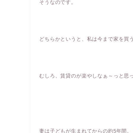
そうなのです。
どちらかというと、私は今まで家を買
むしろ、賃貸のが楽やしなぁ～っと思
妻は子どもが生まれてからの約
5
年間。