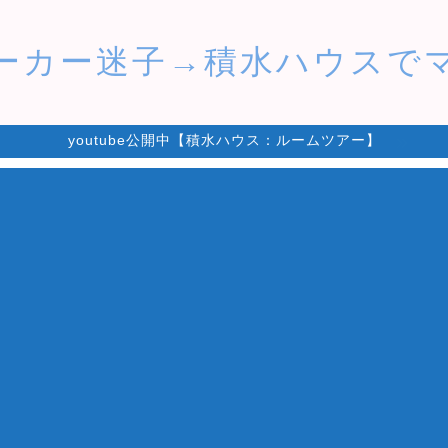
ーカー迷子→積水ハウスで
youtube公開中【積水ハウス：ルームツアー】