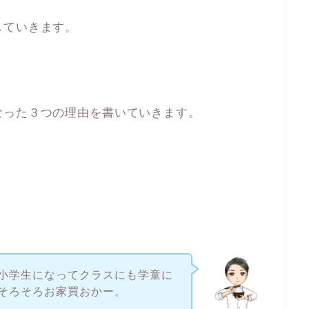
していきます。
なった３つの理由を書いていきます。
小学生になってクラスにも学童に
そろそろお家買おかー。