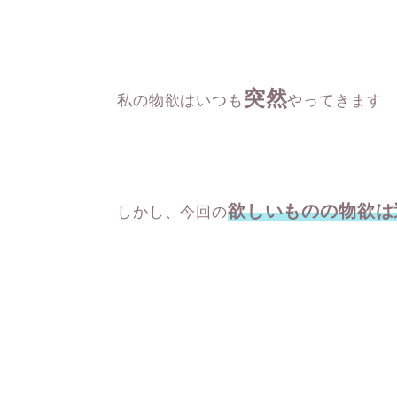
突然
私の物欲はいつも
やってきます
欲しいものの物欲は
しかし、今回の