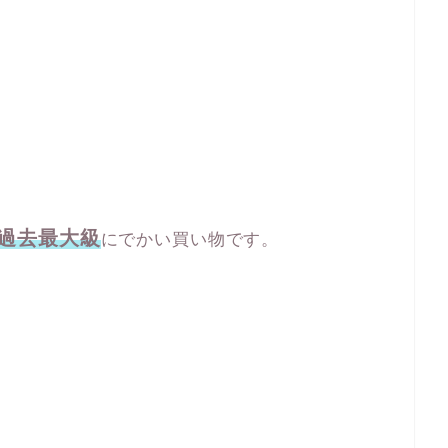
過去最大級
にでかい買い物です。