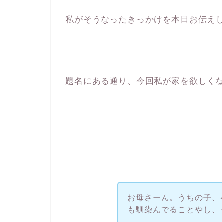
私がそうなったきっかけを本日お伝え
題名にある通り、今回私が家を欲しく
お母さーん。うちの子、
も馴染んでることやし、