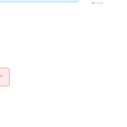
ぬーしん
？