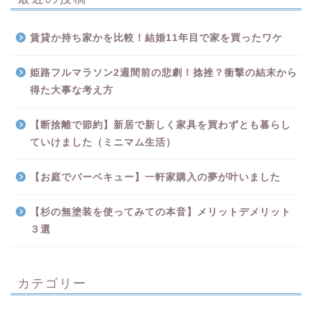
賃貸か持ち家かを比較！結婚11年目で家を買ったワケ
姫路フルマラソン2週間前の悲劇！捻挫？衝撃の結末から
得た大事な考え方
【断捨離で節約】新居で新しく家具を買わずとも暮らし
ていけました（ミニマム生活）
【お庭でバーベキュー】一軒家購入の夢が叶いました
【杉の無塗装を使ってみての本音】メリットデメリット
３選
カテゴリー