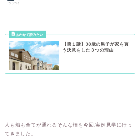
ツッコミ
【第１話】38歳の男子が家を買
う決意をした３つの理由
人も船も全てが通れるそんな橋を今回,実例見学に行っ
てきました。