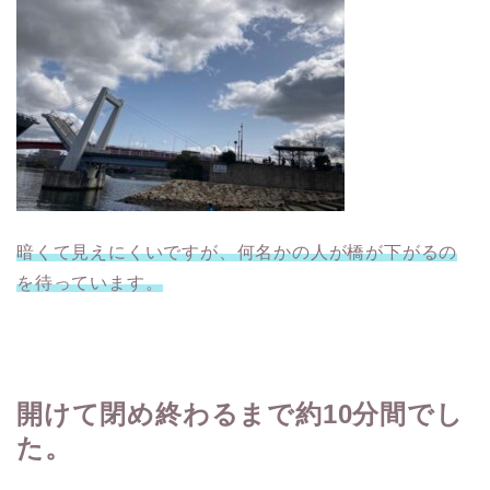
暗くて見えにくいですが、何名かの人が橋が下がるの
を待っています。
開けて閉め終わるまで約
10
分間でし
た。