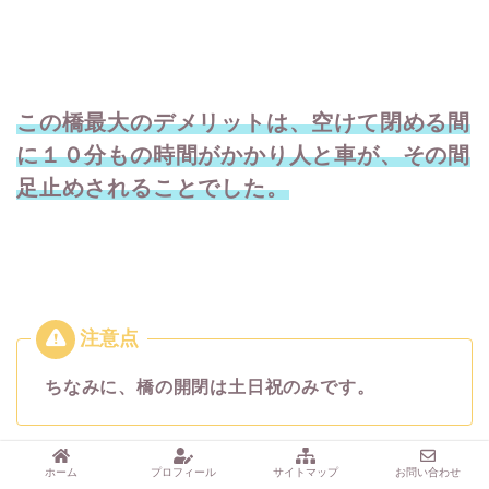
この橋最大のデメリットは、空けて閉める間
に１０分もの時間がかかり人と車が、
その間
足止めされることでした。
ちなみに、橋の開閉は土日祝のみです。
ホーム
プロフィール
サイトマップ
お問い合わせ