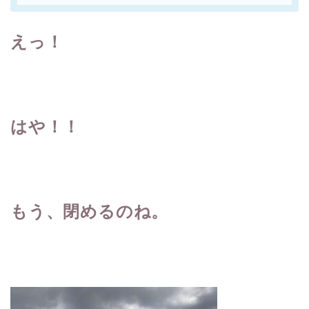
えっ！
はや！！
もう、閉めるのね。