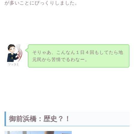
が多いことにびっくりしました。
そりゃあ、こんなん１日４回もしてたら地
元民から苦情でるわなー。
ツッコミ
御前浜橋：歴史？！