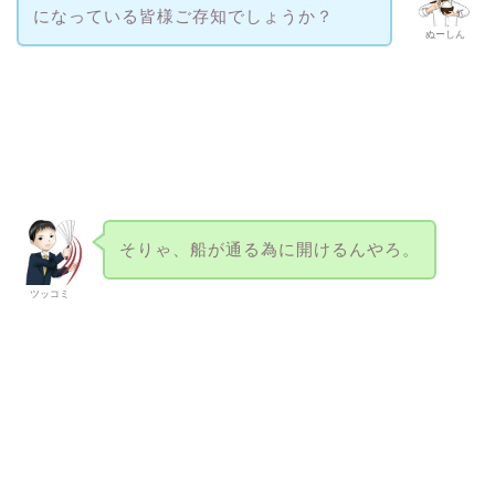
になっている皆様ご存知でしょうか？
ぬーしん
そりゃ、船が通る為に開けるんやろ。
ツッコミ