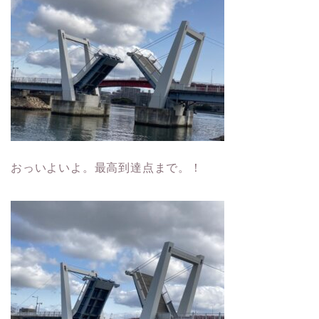
おっいよいよ。最高到達点まで。！