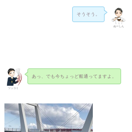
そうそう。
ぬーしん
あっ、でも今ちょっど船通ってますよ。
ツッコミ