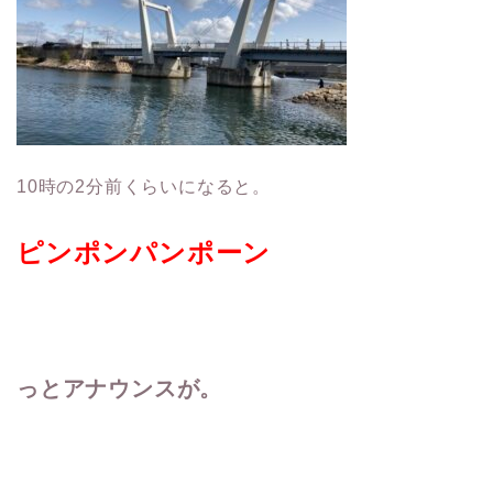
10
時の
2
分前くらいになると。
ピンポンパンポーン
っとアナウンスが。