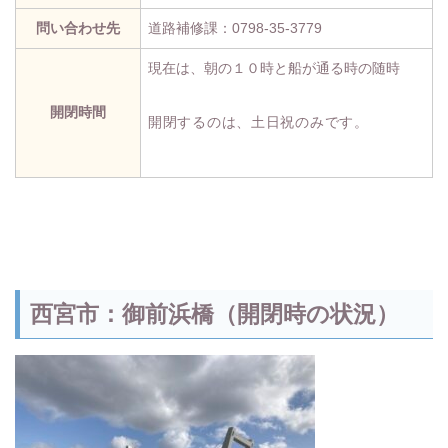
問い合わせ先
道路補修課：0798-35-3779
現在は、朝の１０時と船が通る時の随時
開閉時間
開閉するのは、土日祝のみです。
西宮市：
御前浜橋（開閉時の状況
）