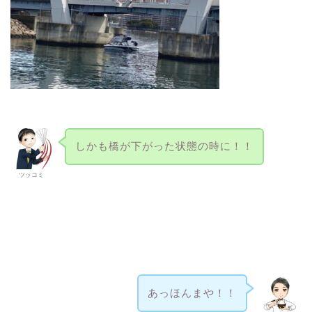
しかも橋が下がった状態の時に！！
ツッコミ
あっほんまや！！