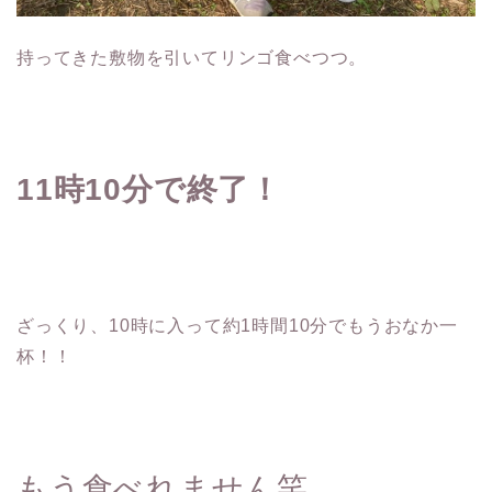
持ってきた敷物を引いてリンゴ食べつつ。
11
時
10
分で終了！
ざっくり、10時に入って約1時間10分でもうおなか一
杯！！
もう食べれません笑