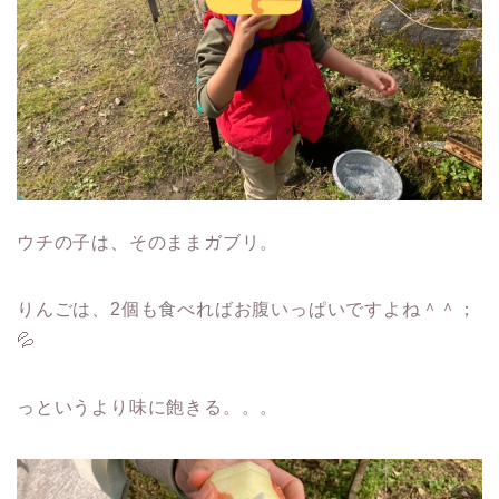
ウチの子は、そのままガブリ。
りんごは、
2
個も食べればお腹いっぱいですよね＾＾；
💦
っというより味に飽きる。。。