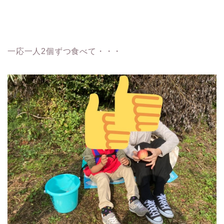
一応一人2個ずつ食べて・・・