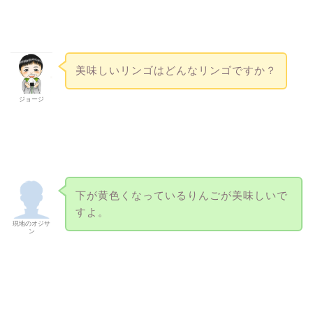
美味しいリンゴはどんなリンゴですか？
ジョージ
下が黄色くなっているりんごが美味しいで
すよ。
現地のオジサ
ン