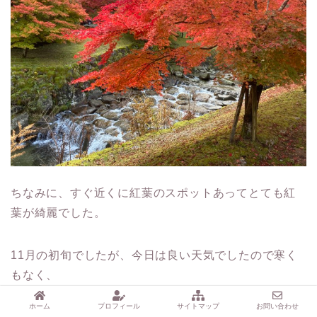
ちなみに、すぐ近くに紅葉のスポットあってとても紅
葉が綺麗でした。
11月の初旬でしたが、今日は良い天気でしたので寒く
もなく、
ホーム
プロフィール
サイトマップ
お問い合わせ