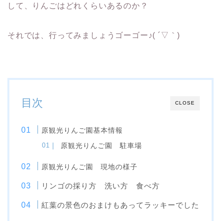
して、りんごはどれくらいあるのか？
それでは、行ってみましょうゴーゴー♪
( ´▽
｀
)
目次
CLOSE
原観光りんご園基本情報
原観光りんご園 駐車場
原観光りんご園 現地の様子
リンゴの採り方 洗い方 食べ方
紅葉の景色のおまけもあってラッキーでした