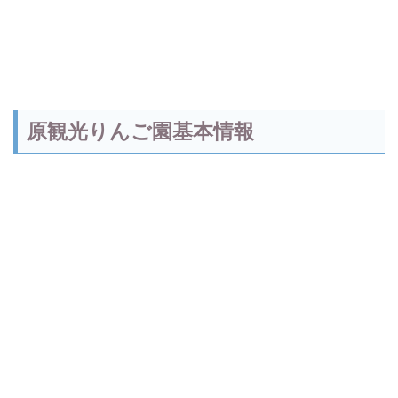
原観光りんご園基本情報