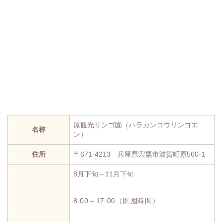
原観光リンゴ園（ハラカンコウリンゴエ
名称
ン）
住所
〒671-4213 兵庫県宍粟市波賀町原560-1
8月下旬～11月下旬
8:00～17:00（開園時間）