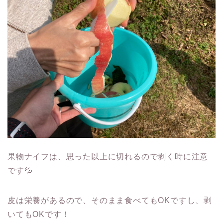
果物ナイフは、思った以上に切れるので剥く時に注意
です
💦
皮は栄養があるので、そのまま食べてもOKですし、剥
いてもOKです！