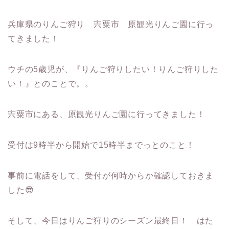
兵庫県のりんご狩り 宍粟市 原観光りんご園に行っ
てきました！
ウチの
5
歳児が、『りんご狩りしたい！りんご狩りした
い！』とのことで。。
宍粟市にある、原観光りんご園に行ってきました！
受付は
9
時半から開始で
15
時半までっとのこと！
事前に電話をして、受付が何時からか確認しておきま
した
😎
そして、今日はりんご狩りのシーズン最終日！ はた