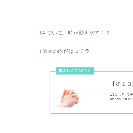
14,
ついに、時が動きだす！？
↓前回の内容はコチラ
【第１３
13話：打つ
https://nush