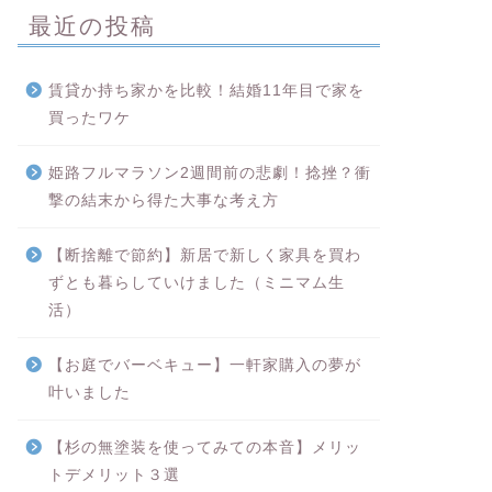
最近の投稿
賃貸か持ち家かを比較！結婚11年目で家を
買ったワケ
姫路フルマラソン2週間前の悲劇！捻挫？衝
撃の結末から得た大事な考え方
【断捨離で節約】新居で新しく家具を買わ
ずとも暮らしていけました（ミニマム生
活）
【お庭でバーベキュー】一軒家購入の夢が
叶いました
【杉の無塗装を使ってみての本音】メリッ
トデメリット３選