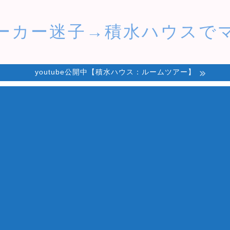
ーカー迷子→積水ハウスで
youtube公開中【積水ハウス：ルームツアー】