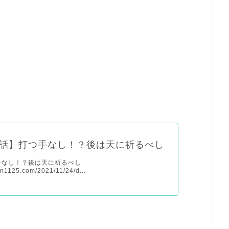
話】打つ手なし！？後は天に祈るべし
手なし！？後は天に祈るべし
in1125.com/2021/11/24/d...